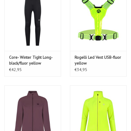
Core- Winter Tight Long-
Rogelli Led Vest USB-fluor
black/fluor yellow
yellow
€42,95
€34,95