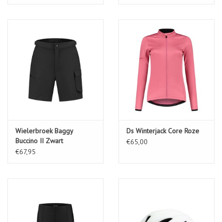
Wielerbroek Baggy
Ds Winterjack Core Roze
Buccino II Zwart
€65,00
€67,95