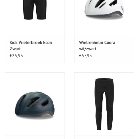
Kids Wielerbroek Econ
Wielrenhelm Cuora
Zwart
wit/zwart
€25,95
€57,95