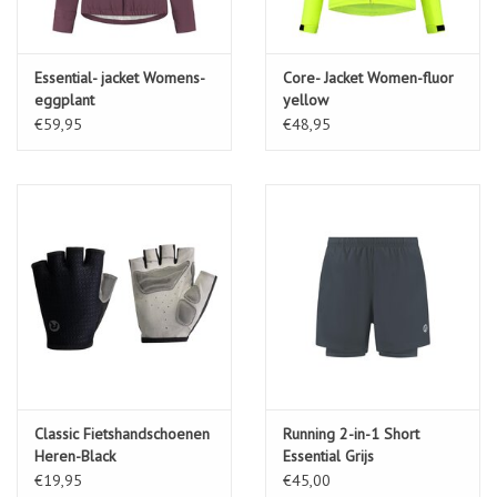
Essential- jacket Womens-
Core- Jacket Women-fluor
eggplant
yellow
€59,95
€48,95
Classic Fietshandschoenen
Running 2-in-1 Short
Heren-Black
Essential Grijs
€19,95
€45,00