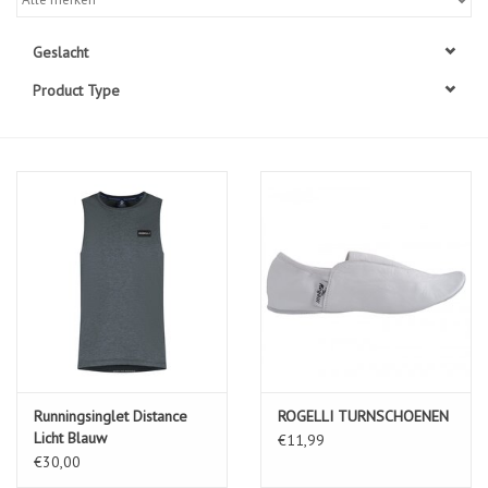
Diensten
Geslacht
Product Type
Merken
Runningsinglet Distance
ROGELLI TURNSCHOENEN
Licht Blauw
€11,99
€30,00