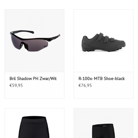
Bril Shadow PH Zwar/Wit
R-100x- MTB Shoe-black
€59,95
€76,95