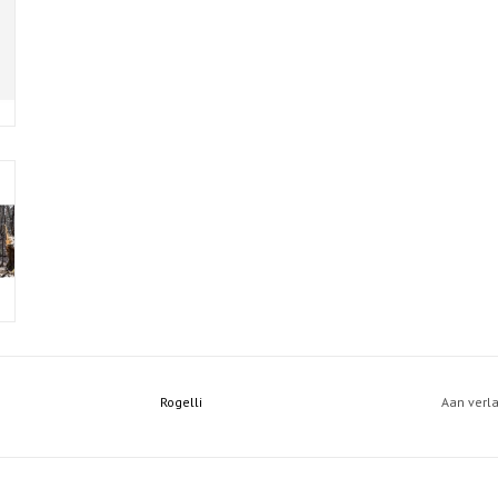
Rogelli
Aan verl