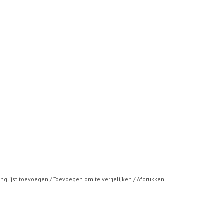
anglijst toevoegen
/
Toevoegen om te vergelijken
/
Afdrukken