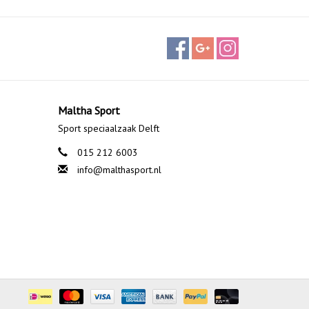
Maltha Sport
Sport speciaalzaak Delft
015 212 6003
info@malthasport.nl