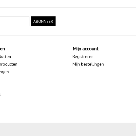
ABONNEER
ten
Mijn account
ducten
Registreren
producten
Mijn bestellingen
ingen
d