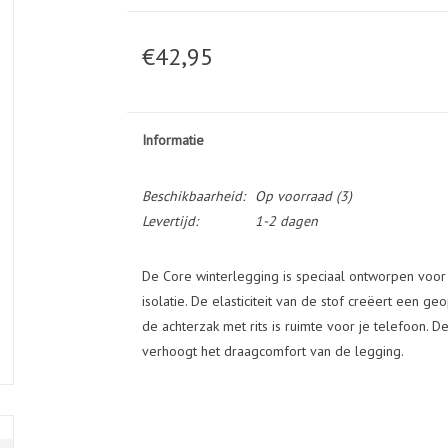
€42,95
Informatie
Beschikbaarheid:
Op voorraad
(3)
Levertijd:
1-2 dagen
De Core winterlegging is speciaal ontworpen voor
isolatie. De elasticiteit van de stof creëert een 
de achterzak met rits is ruimte voor je telefoon. 
verhoogt het draagcomfort van de legging.