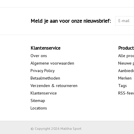
Meld je aan voor onze nieuwsbrief:
Klantenservice
Produc
Over ons
Alle pro
Algemene voorwaarden
Nieuwe 
Privacy Policy
Aanbied
Betaalmethoden
Merken
Verzenden & retourneren
Tags
Klantenservice
RSS-fee
Sitemap
Locations
© Copyright 2026 Maltha Sport