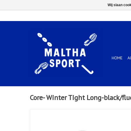
Wij slaan coo
HOME
A
Core- Winter Tight Long-black/flu