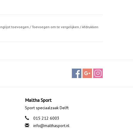
anglijst toevoegen
/
Toevoegen om te vergelijken
/
Afdrukken
Maltha Sport
Sport speciaalzaak Delft
015 212 6003
info@malthasport.nl