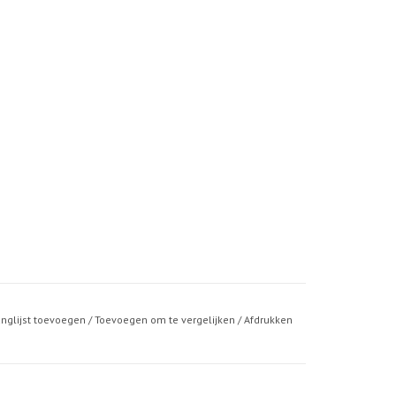
anglijst toevoegen
/
Toevoegen om te vergelijken
/
Afdrukken