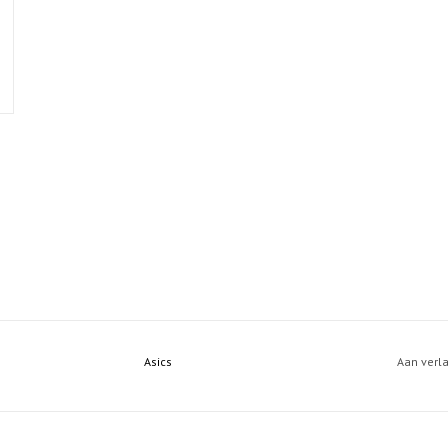
Asics
Aan verl