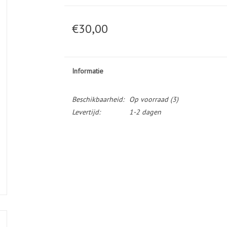
€30,00
Informatie
Beschikbaarheid:
Op voorraad
(3)
Levertijd:
1-2 dagen