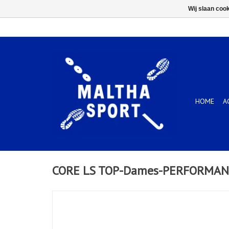
Wij slaan coo
HOME
A
CORE LS TOP-Dames-PERFORMAN