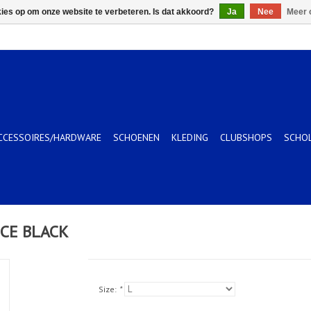
kies op om onze website te verbeteren. Is dat akkoord?
Ja
Nee
Meer 
CCESSOIRES/HARDWARE
SCHOENEN
KLEDING
CLUBSHOPS
SCHO
CE BLACK
Size:
*