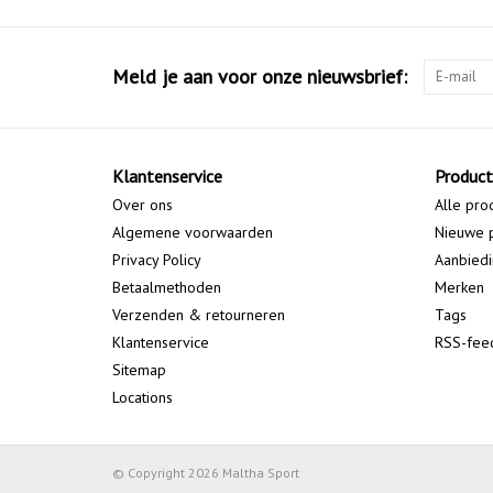
Meld je aan voor onze nieuwsbrief:
Klantenservice
Produc
Over ons
Alle pro
Algemene voorwaarden
Nieuwe 
Privacy Policy
Aanbied
Betaalmethoden
Merken
Verzenden & retourneren
Tags
Klantenservice
RSS-fee
Sitemap
Locations
© Copyright 2026 Maltha Sport