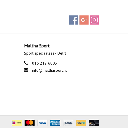
Maltha Sport
Sport speciaalzaak Delft
015 212 6003
info@malthasport.nl