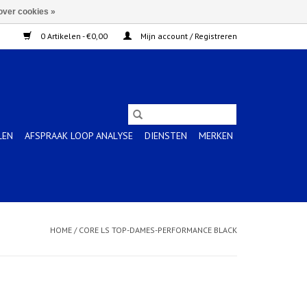
over cookies »
0 Artikelen - €0,00
Mijn account / Registreren
LEN
AFSPRAAK LOOP ANALYSE
DIENSTEN
MERKEN
HOME
/
CORE LS TOP-DAMES-PERFORMANCE BLACK