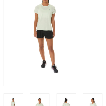
Diensten
Merken