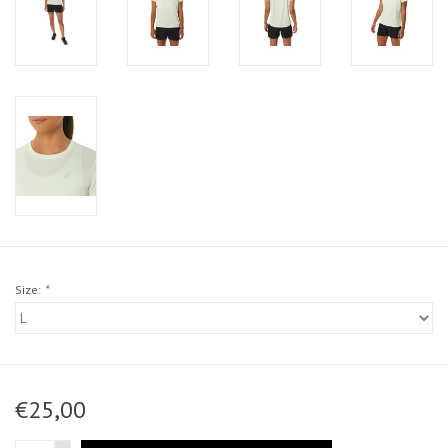
Size:
*
€25,00