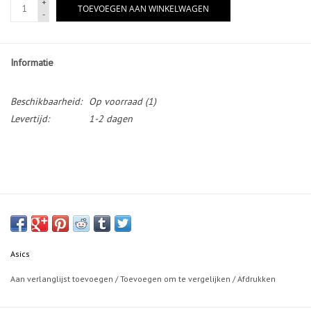
+
TOEVOEGEN AAN WINKELWAGEN
-
Informatie
Beschikbaarheid:
Op voorraad
(1)
Levertijd:
1-2 dagen
Asics
Aan verlanglijst toevoegen
/
Toevoegen om te vergelijken
/
Afdrukken