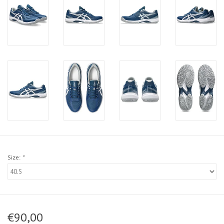
Size:
*
€90,00