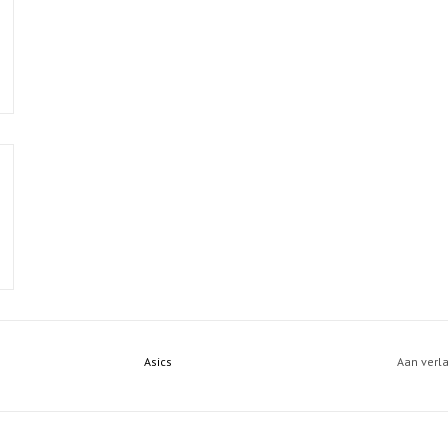
Asics
Aan verl