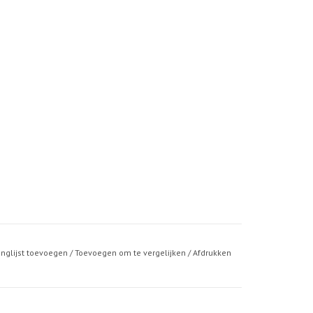
anglijst toevoegen
/
Toevoegen om te vergelijken
/
Afdrukken