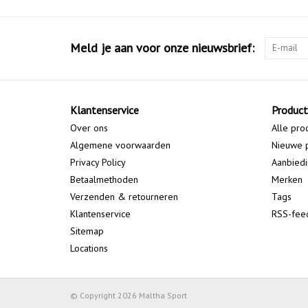
Meld je aan voor onze nieuwsbrief:
Klantenservice
Produc
Over ons
Alle pro
Algemene voorwaarden
Nieuwe 
Privacy Policy
Aanbied
Betaalmethoden
Merken
Verzenden & retourneren
Tags
Klantenservice
RSS-fee
Sitemap
Locations
© Copyright 2026 Maltha Sport