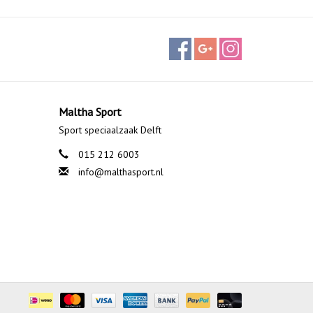
Maltha Sport
Sport speciaalzaak Delft
015 212 6003
info@malthasport.nl