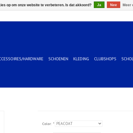
kies op om onze website te verbeteren. Is dat akkoord?
Ja
Nee
Meer 
CCESSOIRES/HARDWARE
SCHOENEN
KLEDING
CLUBSHOPS
SCHO
Color:
*