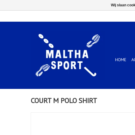
Wij slaan coo
HOME
A
COURT M POLO SHIRT