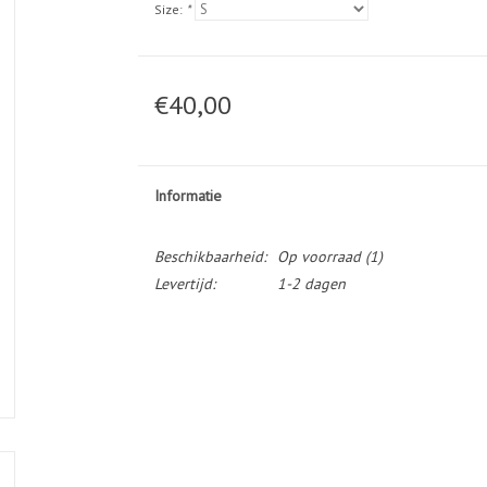
Size:
*
€40,00
Informatie
Beschikbaarheid:
Op voorraad
(1)
Levertijd:
1-2 dagen