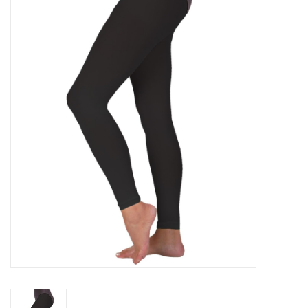
Diensten
Merken