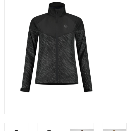
Diensten
Merken