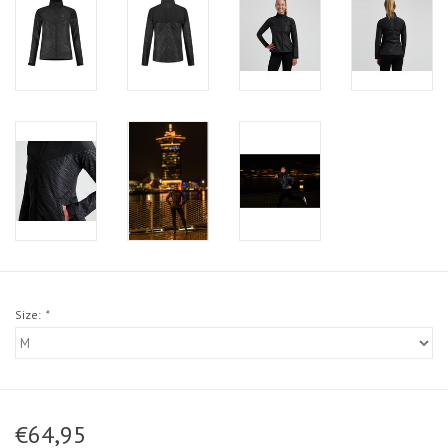
Size:
*
€64,95