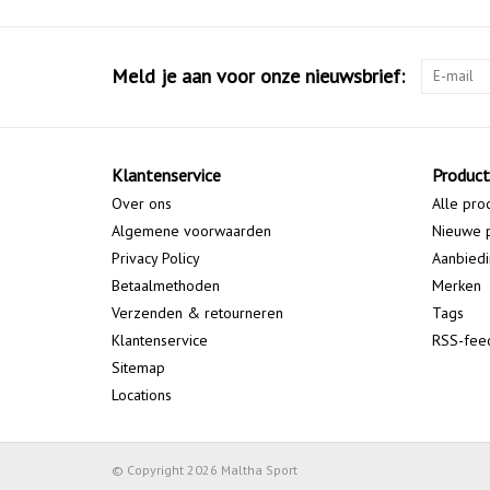
Meld je aan voor onze nieuwsbrief:
Klantenservice
Produc
Over ons
Alle pro
Algemene voorwaarden
Nieuwe 
Privacy Policy
Aanbied
Betaalmethoden
Merken
Verzenden & retourneren
Tags
Klantenservice
RSS-fee
Sitemap
Locations
© Copyright 2026 Maltha Sport