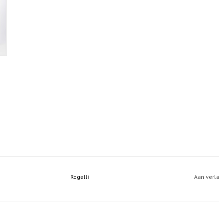
Rogelli
Aan verl