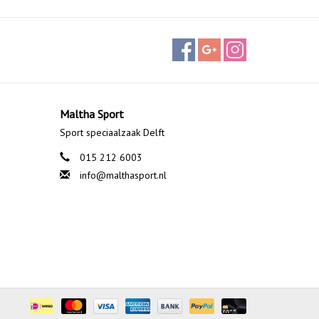
Maltha Sport
Sport speciaalzaak Delft
015 212 6003
info@malthasport.nl