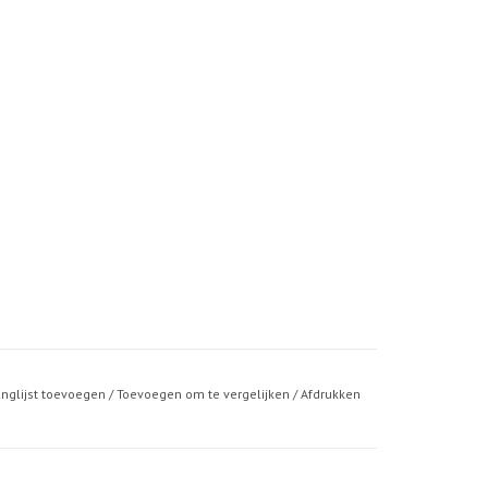
anglijst toevoegen
/
Toevoegen om te vergelijken
/
Afdrukken