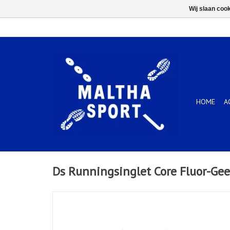
Wij slaan coo
HOME
A
Ds Runningsinglet Core Fluor-Gee