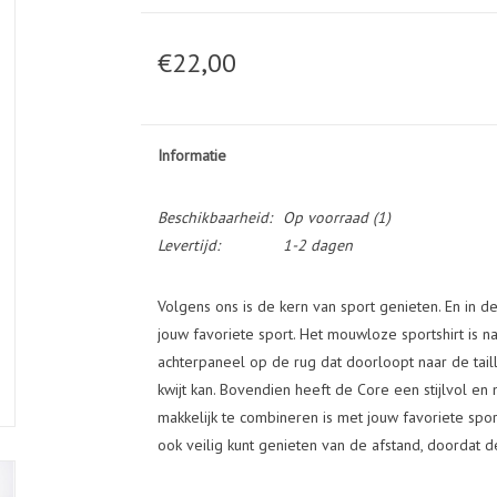
€22,00
Informatie
Beschikbaarheid:
Op voorraad
(1)
Levertijd:
1-2 dagen
Volgens ons is de kern van sport genieten. En in de
jouw favoriete sport. Het mouwloze sportshirt is 
achterpaneel op de rug dat doorloopt naar de taille
kwijt kan. Bovendien heeft de Core een stijlvol en mi
makkelijk te combineren is met jouw favoriete spor
ook veilig kunt genieten van de afstand, doordat 