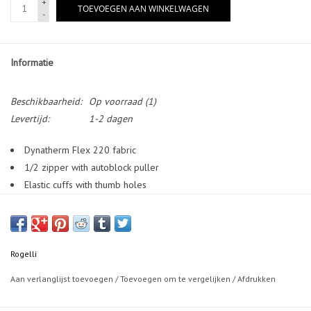
+
TOEVOEGEN AAN WINKELWAGEN
-
Informatie
Beschikbaarheid:
Op voorraad
(1)
Levertijd:
1-2 dagen
Dynatherm Flex 220 fabric
1/2 zipper with autoblock puller
Elastic cuffs with thumb holes
Reflective accents for extra visibility
Rogelli
Aan verlanglijst toevoegen
/
Toevoegen om te vergelijken
/
Afdrukken