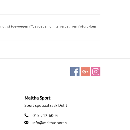
anglijst toevoegen
/
Toevoegen om te vergelijken
/
Afdrukken
Maltha Sport
Sport speciaalzaak Delft
015 212 6003
info@malthasport.nl