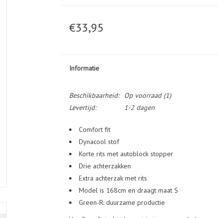
€33,95
Informatie
Beschikbaarheid:
Op voorraad
(1)
Levertijd:
1-2 dagen
Comfort fit
Dynacool stof
Korte rits met autoblock stopper
Drie achterzakken
Extra achterzak met rits
Model is 168cm en draagt maat S
Green-R: duurzame productie