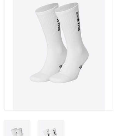
Diensten
Merken