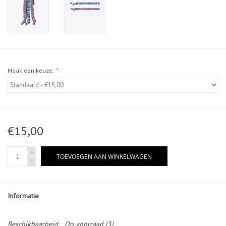
Maak een keuze:
*
€15,00
+
TOEVOEGEN AAN WINKELWAGEN
-
Informatie
Beschikbaarheid:
Op voorraad
(3)