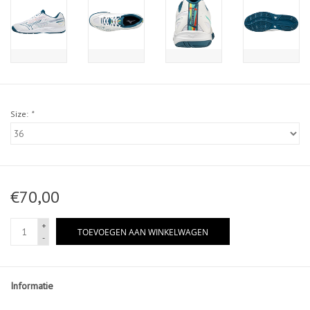
Size:
*
€70,00
+
TOEVOEGEN AAN WINKELWAGEN
-
Informatie