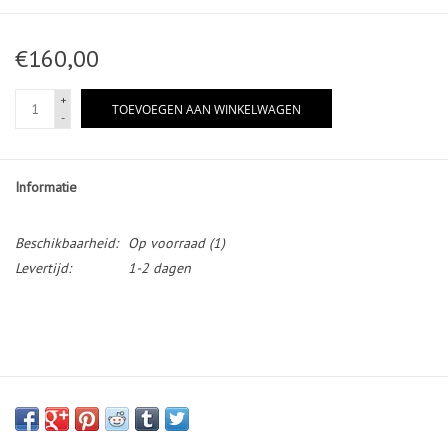
€160,00
+
TOEVOEGEN AAN WINKELWAGEN
-
Informatie
Beschikbaarheid:
Op voorraad
(1)
Levertijd:
1-2 dagen