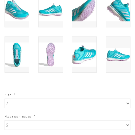
Size:
*
Maak een keuze:
*