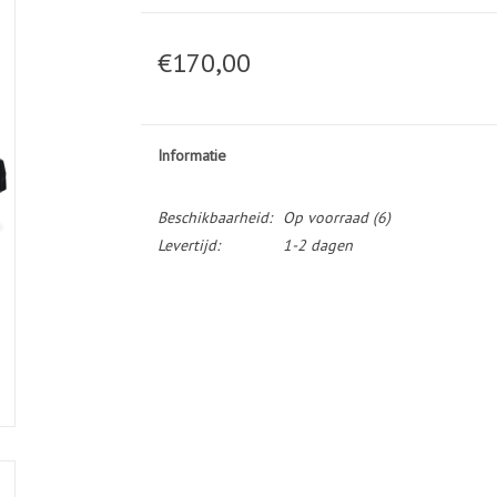
€170,00
Informatie
Beschikbaarheid:
Op voorraad
(6)
Levertijd:
1-2 dagen