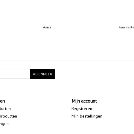
Asics
Aan verl
ABONNEER
ten
Mijn account
ducten
Registreren
producten
Mijn bestellingen
ingen