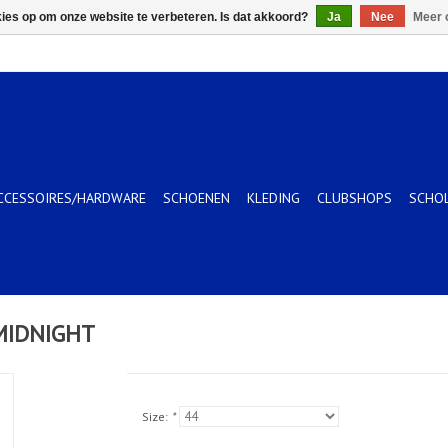
kies op om onze website te verbeteren. Is dat akkoord?
Ja
Nee
Meer 
CCESSOIRES/HARDWARE
SCHOENEN
KLEDING
CLUBSHOPS
SCHO
MIDNIGHT
Size:
*