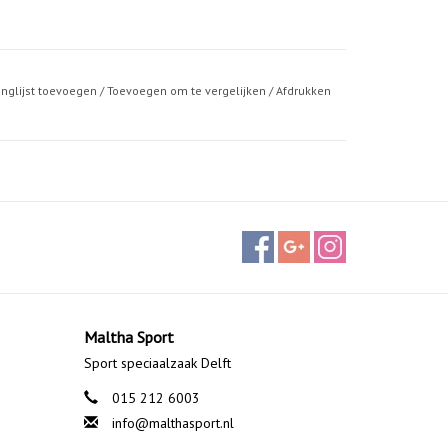
anglijst toevoegen
/
Toevoegen om te vergelijken
/
Afdrukken
Maltha Sport
Sport speciaalzaak Delft
015 212 6003
info@malthasport.nl