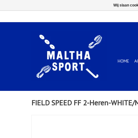
Wij slaan coo
HOME
A
FIELD SPEED FF 2-Heren-WHITE/