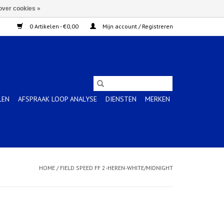
over cookies »
0 Artikelen - €0,00
Mijn account / Registreren
LEN
AFSPRAAK LOOP ANALYSE
DIENSTEN
MERKEN
HOME
/
FIELD SPEED FF 2-HEREN-WHITE/MIDNIGHT