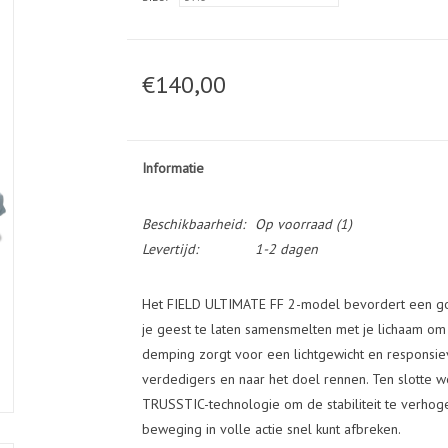
€140,00
Informatie
Beschikbaarheid:
Op voorraad
(1)
Levertijd:
1-2 dagen
Het FIELD ULTIMATE FF 2-model bevordert een goe
je geest te laten samensmelten met je lichaam om
demping zorgt voor een lichtgewicht en responsie
verdedigers en naar het doel rennen. Ten slotte 
TRUSSTIC-technologie om de stabiliteit te verhoge
beweging in volle actie snel kunt afbreken.