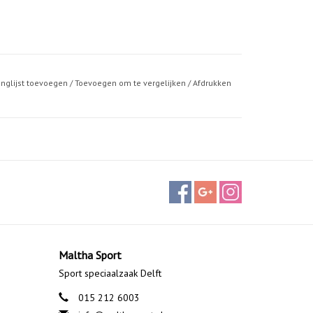
anglijst toevoegen
/
Toevoegen om te vergelijken
/
Afdrukken
Maltha Sport
Sport speciaalzaak Delft
015 212 6003