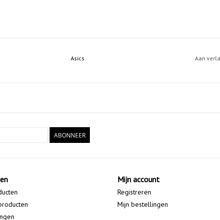
Asics
Aan verl
ABONNEER
ten
Mijn account
ducten
Registreren
producten
Mijn bestellingen
ingen