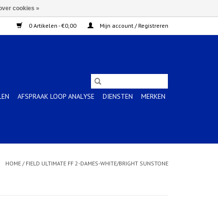
over cookies »
0 Artikelen - €0,00
Mijn account / Registreren
LEN
AFSPRAAK LOOP ANALYSE
DIENSTEN
MERKEN
HOME
/
FIELD ULTIMATE FF 2-DAMES-WHITE/BRIGHT SUNSTONE