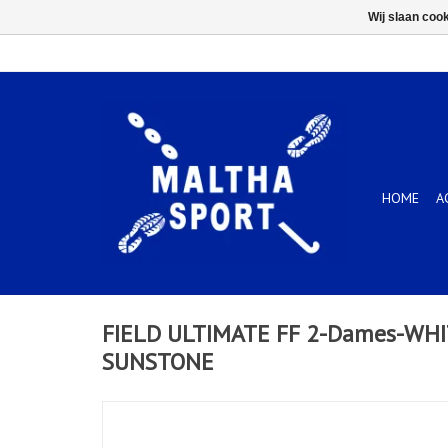
Wij slaan coo
HOME
A
FIELD ULTIMATE FF 2-Dames-WH
SUNSTONE