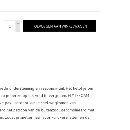
+
TOEVOEGEN AAN WINKELWAGEN
-
de ondersteuning en responsiviteit. Het helpt je om
 zo je bereik op het veld te vergroten. FLYTEFOAM-
ve pas. Hierdoor kun je snel wegkomen van
werd het patroon van de buitenzool gecombineerd met
n, zodat je sneller naar voor kunt versnellen en de