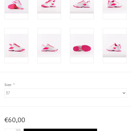
Size:
*
€60,00