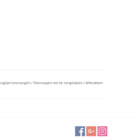
anglijst toevoegen
/
Toevoegen om te vergelijken
/
Afdrukken