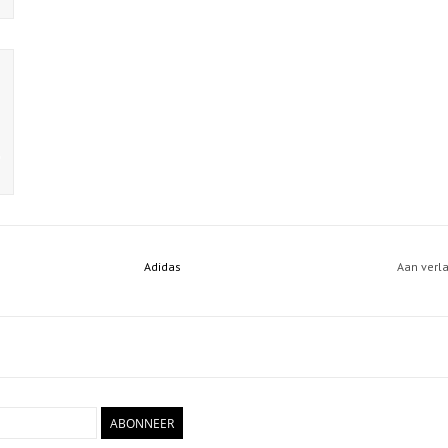
Adidas
Aan verl
ABONNEER