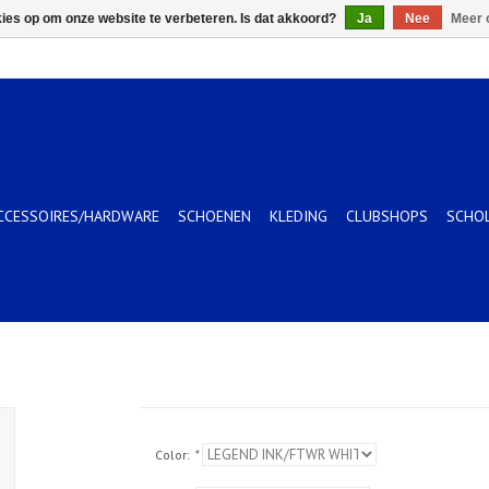
kies op om onze website te verbeteren. Is dat akkoord?
Ja
Nee
Meer 
CCESSOIRES/HARDWARE
SCHOENEN
KLEDING
CLUBSHOPS
SCHO
Color:
*