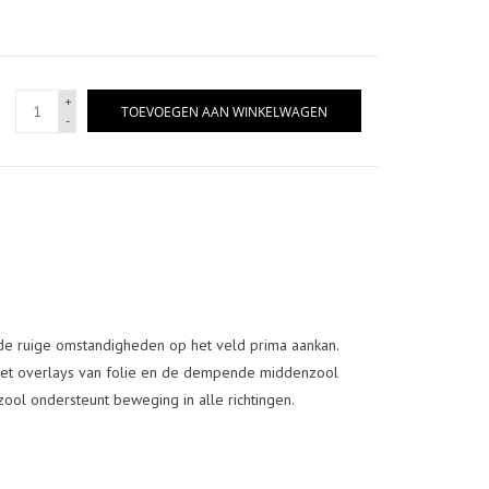
+
TOEVOEGEN AAN WINKELWAGEN
-
e ruige omstandigheden op het veld prima aankan.
et overlays van folie en de dempende middenzool
ool ondersteunt beweging in alle richtingen.