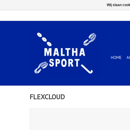
Wij slaan coo
HOME
A
FLEXCLOUD