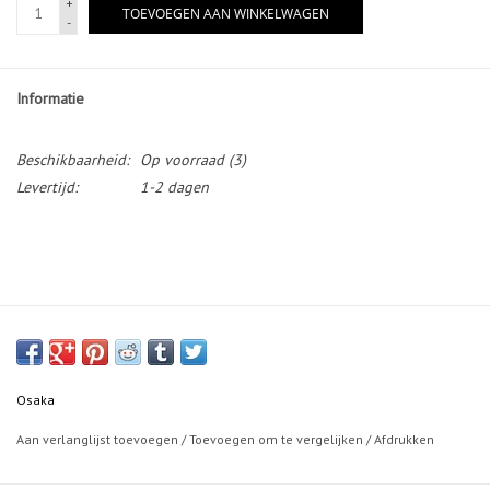
+
TOEVOEGEN AAN WINKELWAGEN
-
Informatie
Beschikbaarheid:
Op voorraad
(3)
Levertijd:
1-2 dagen
Osaka
Aan verlanglijst toevoegen
/
Toevoegen om te vergelijken
/
Afdrukken