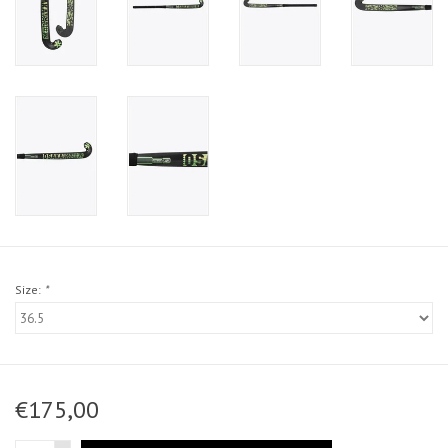
Size:
*
€175,00