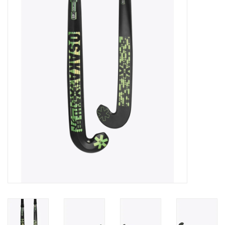
Diensten
Merken