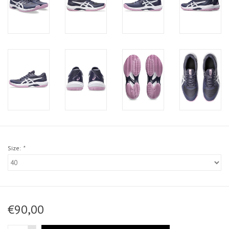
Size:
*
€90,00