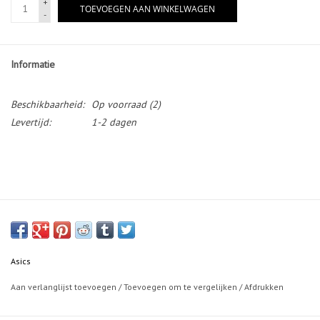
+
TOEVOEGEN AAN WINKELWAGEN
-
Informatie
Beschikbaarheid:
Op voorraad
(2)
Levertijd:
1-2 dagen
Asics
Aan verlanglijst toevoegen
/
Toevoegen om te vergelijken
/
Afdrukken