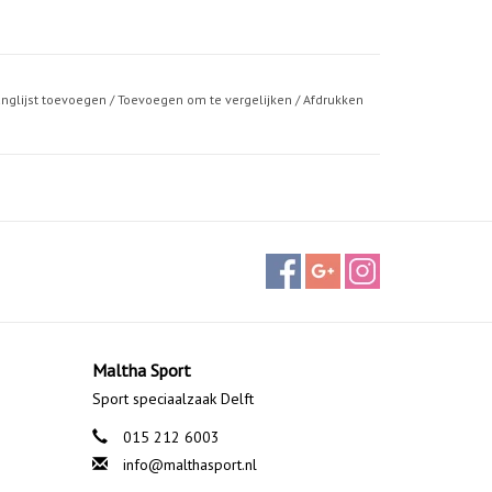
anglijst toevoegen
/
Toevoegen om te vergelijken
/
Afdrukken
Maltha Sport
Sport speciaalzaak Delft
015 212 6003
info@malthasport.nl