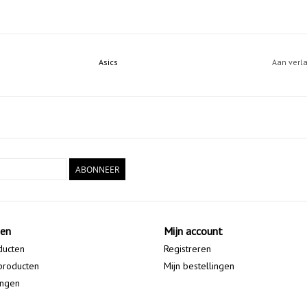
Asics
Aan verl
ABONNEER
ten
Mijn account
ducten
Registreren
producten
Mijn bestellingen
ingen