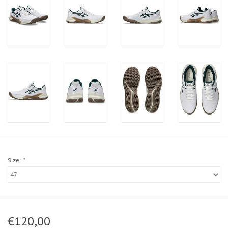
Size:
*
€120,00