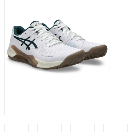
Diensten
Merken