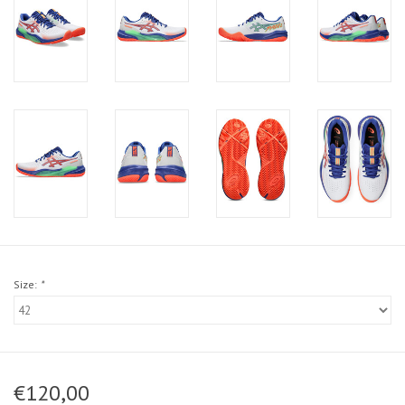
Size:
*
€120,00