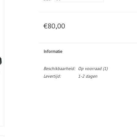
€80,00
Informatie
Beschikbaarheid:
Op voorraad
(1)
Levertijd:
1-2 dagen