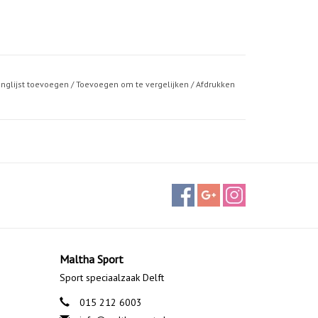
anglijst toevoegen
/
Toevoegen om te vergelijken
/
Afdrukken
Maltha Sport
Sport speciaalzaak Delft
015 212 6003