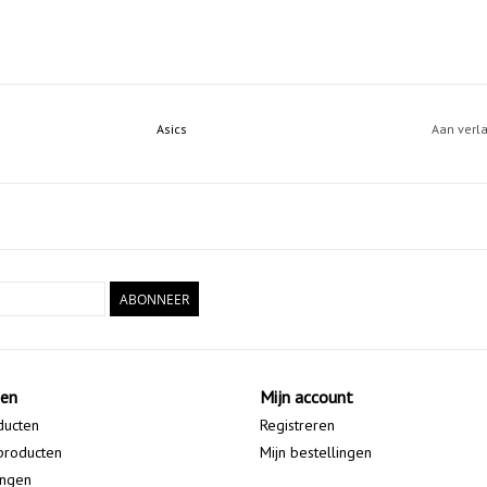
Asics
Aan verl
ABONNEER
ten
Mijn account
ducten
Registreren
producten
Mijn bestellingen
ingen