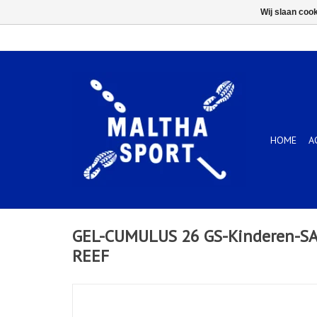
Wij slaan coo
HOME
A
GEL-CUMULUS 26 GS-Kinderen-S
REEF