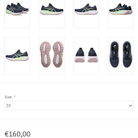
Size:
*
€160,00