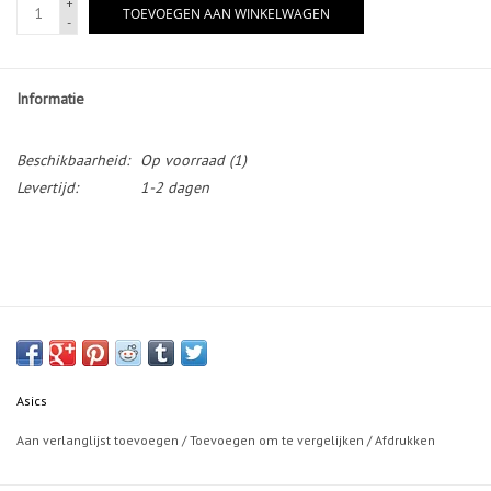
+
TOEVOEGEN AAN WINKELWAGEN
-
Informatie
Beschikbaarheid:
Op voorraad
(1)
Levertijd:
1-2 dagen
Asics
Aan verlanglijst toevoegen
/
Toevoegen om te vergelijken
/
Afdrukken