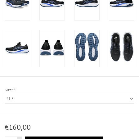
Size:
*
€160,00