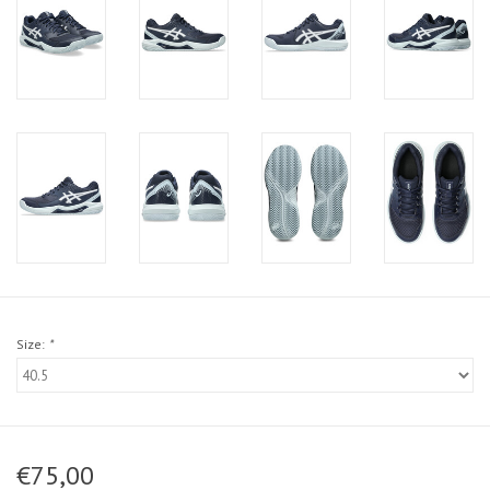
Size:
*
€75,00