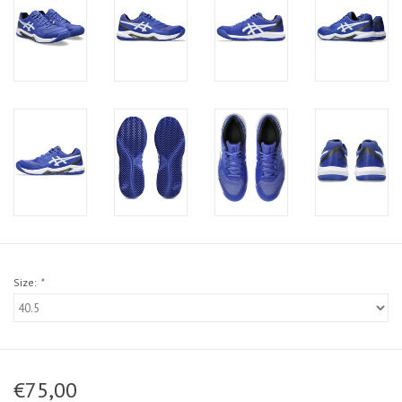
Size:
*
€75,00