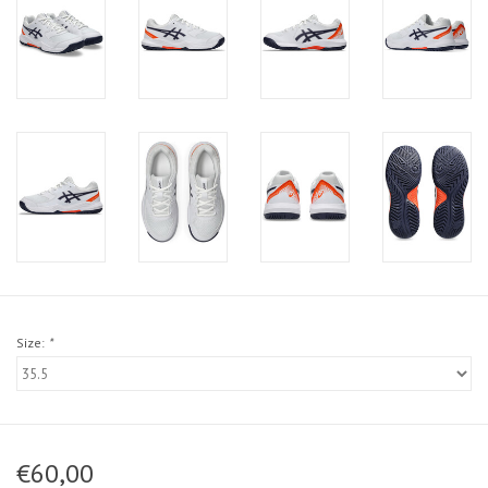
Size:
*
€60,00