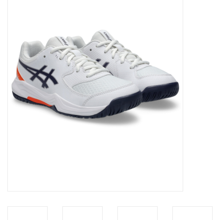
Diensten
Merken