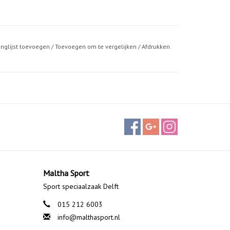
anglijst toevoegen
/
Toevoegen om te vergelijken
/
Afdrukken
Maltha Sport
Sport speciaalzaak Delft
015 212 6003
info@malthasport.nl