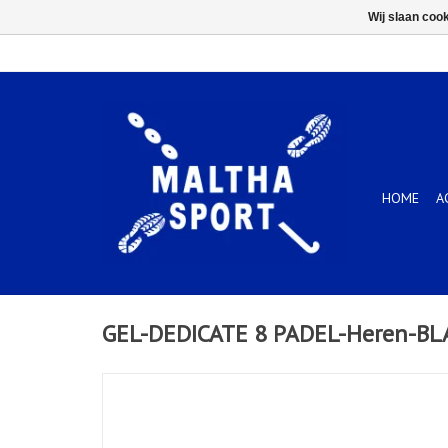
Wij slaan coo
HOME
A
GEL-DEDICATE 8 PADEL-Heren-B