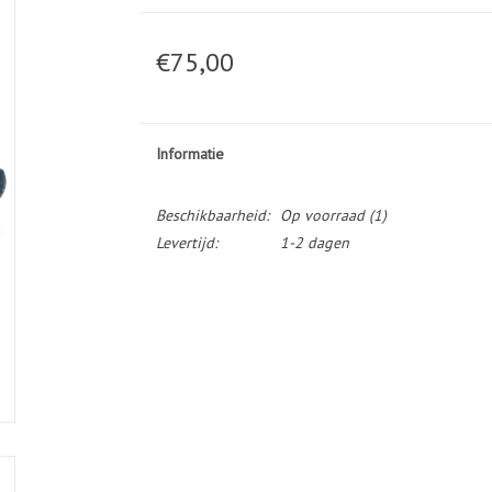
€75,00
Informatie
Beschikbaarheid:
Op voorraad
(1)
Levertijd:
1-2 dagen