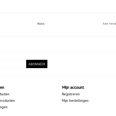
Asics
Aan verl
ABONNEER
ten
Mijn account
ducten
Registreren
producten
Mijn bestellingen
ingen