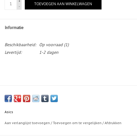
+
TOEVOEGEN AAN WINKELWAGEN
-
Informatie
Beschikbaarheid:
Op voorraad
(1)
Levertijd:
1-2 dagen
Asics
Aan verlanglijst toevoegen
/
Toevoegen om te vergelijken
/
Afdrukken