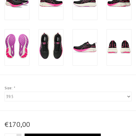
Size:
*
€170,00