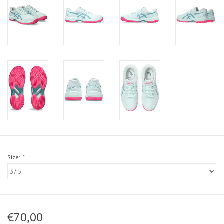
Size:
*
€70,00