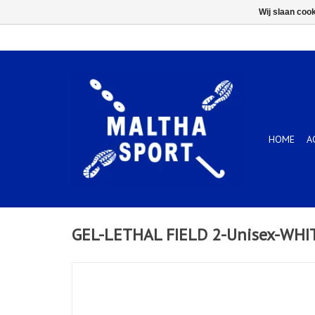
Wij slaan coo
HOME
A
GEL-LETHAL FIELD 2-Unisex-WH