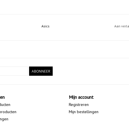
Asics
Aan verl
ABONNEER
ten
Mijn account
ducten
Registreren
producten
Mijn bestellingen
ingen