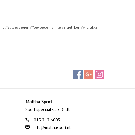
anglijst toevoegen
/
Toevoegen om te vergelijken
/
Afdrukken
Maltha Sport
Sport speciaalzaak Delft
015 212 6003
info@malthasport.nl