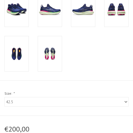
Size:
*
€200,00