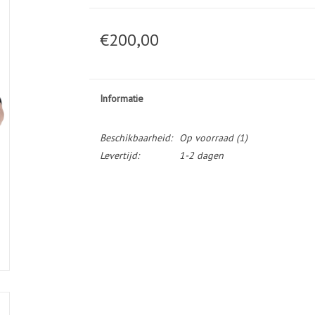
€200,00
Informatie
Beschikbaarheid:
Op voorraad
(1)
Levertijd:
1-2 dagen