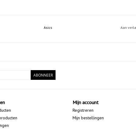
Asics
Aan verl
ABONNEER
ten
Mijn account
ducten
Registreren
producten
Mijn bestellingen
ingen