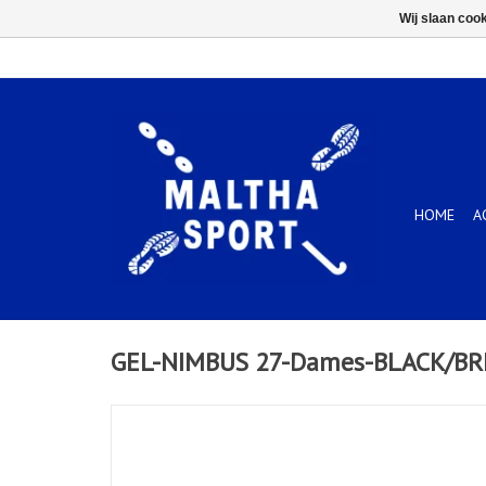
Wij slaan coo
HOME
A
GEL-NIMBUS 27-Dames-BLACK/BR