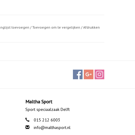
anglijst toevoegen
/
Toevoegen om te vergelijken
/
Afdrukken
Maltha Sport
Sport speciaalzaak Delft
015 212 6003
info@malthasport.nl