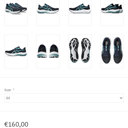
Size:
*
€160,00