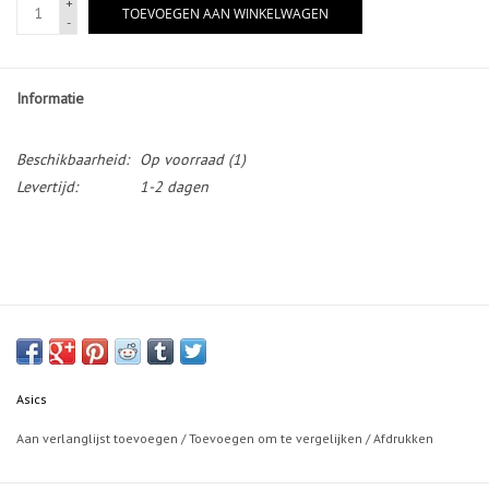
+
TOEVOEGEN AAN WINKELWAGEN
-
Informatie
Beschikbaarheid:
Op voorraad
(1)
Levertijd:
1-2 dagen
Asics
Aan verlanglijst toevoegen
/
Toevoegen om te vergelijken
/
Afdrukken