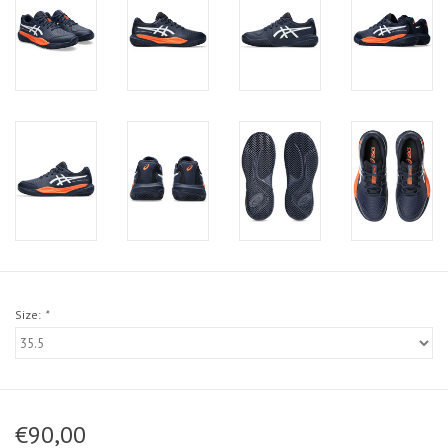
Size:
*
€90,00