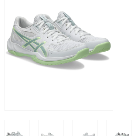
Diensten
Merken