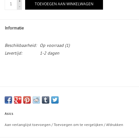
+
TOEVOEGEN AAN WINKELWAGEN
-
Informatie
Beschikbaarheid:
Op voorraad
(1)
Levertijd:
1-2 dagen
Asics
Aan verlanglijst toevoegen
/
Toevoegen om te vergelijken
/
Afdrukken