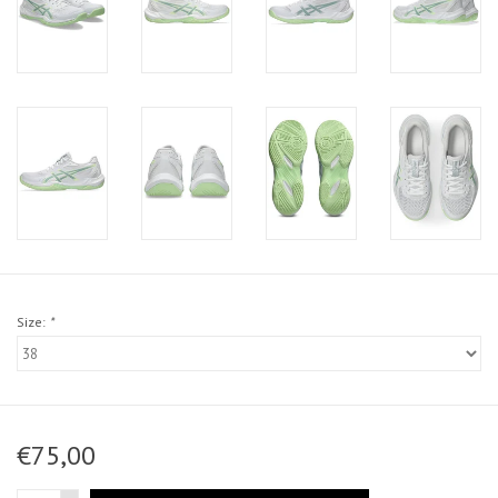
Size:
*
€75,00