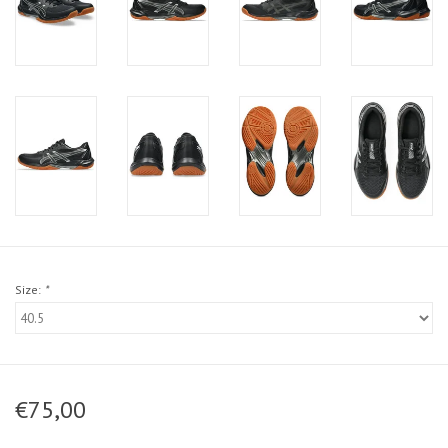
Size:
*
€75,00