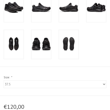
Size:
*
€120,00