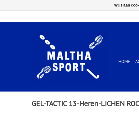
Wij slaan coo
HOME
A
GEL-TACTIC 13-Heren-LICHEN RO