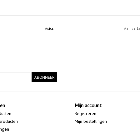
Asics
Aan verl
ABONNEER
ten
Mijn account
ducten
Registreren
producten
Mijn bestellingen
ingen