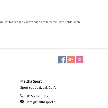
anglijst toevoegen
/
Toevoegen om te vergelijken
/
Afdrukken
Maltha Sport
Sport speciaalzaak Delft
015 212 6003
info@malthasport.nl