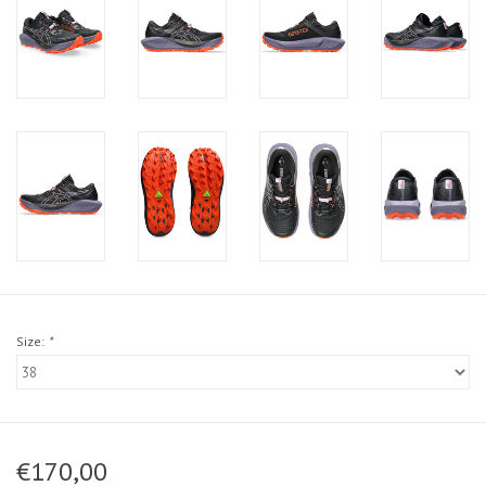
Size:
*
€170,00