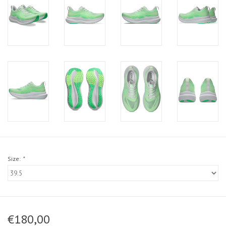
Size:
*
€180,00