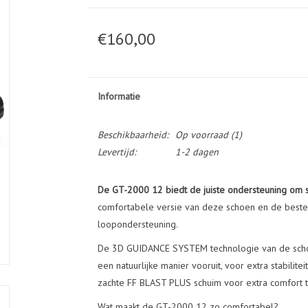
€160,00
Informatie
Beschikbaarheid:
Op voorraad
(1)
Levertijd:
1-2 dagen
De GT-2000 12 biedt de juiste ondersteuning om 
comfortabele versie van deze schoen en de beste 
loopondersteuning.
De 3D GUIDANCE SYSTEM technologie van de schoen
een natuurlijke manier vooruit, voor extra stabili
zachte FF BLAST PLUS schuim voor extra comfort t
Wat maakt de GT-2000 12 zo comfortabel?