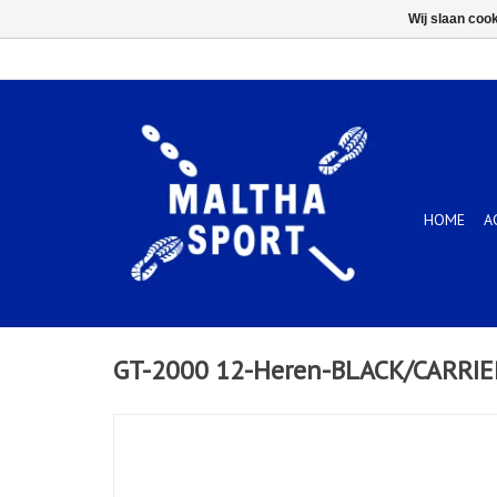
Wij slaan coo
HOME
A
GT-2000 12-Heren-BLACK/CARRI