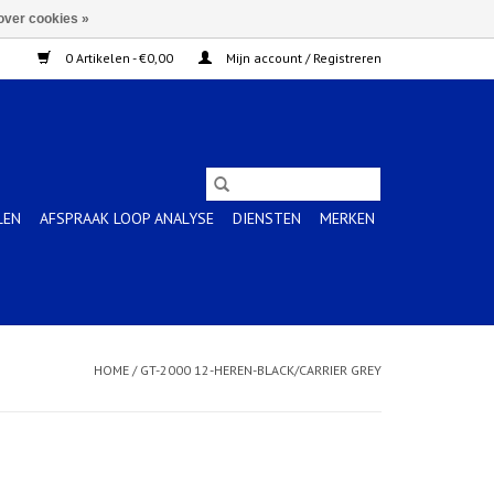
over cookies »
0 Artikelen - €0,00
Mijn account / Registreren
LEN
AFSPRAAK LOOP ANALYSE
DIENSTEN
MERKEN
HOME
/
GT-2000 12-HEREN-BLACK/CARRIER GREY