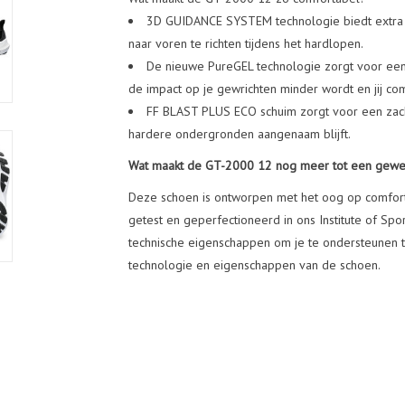
3D GUIDANCE SYSTEM technologie biedt extra o
naar voren te richten tijdens het hardlopen.
De nieuwe PureGEL technologie zorgt voor ee
de impact op je gewrichten minder wordt en jij com
FF BLAST PLUS ECO schuim zorgt voor een zach
hardere ondergronden aangenaam blijft.
Wat maakt de GT-2000 12
nog meer tot een gewe
Deze schoen is ontworpen met het oog op comfort
getest en geperfectioneerd in ons Institute of Spo
technische eigenschappen om je te ondersteunen ti
technologie en eigenschappen van de schoen.