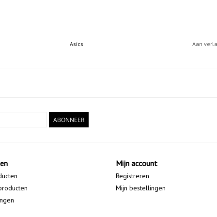
Asics
Aan verl
ABONNEER
ten
Mijn account
ducten
Registreren
producten
Mijn bestellingen
ingen