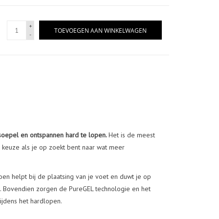
+
TOEVOEGEN AAN WINKELWAGEN
-
soepel en ontspannen hard te lopen.
Het is de meest
keuze als je op zoekt bent naar wat meer
 helpt bij de plaatsing van je voet en duwt je op
teit. Bovendien zorgen de PureGEL technologie en het
ijdens het hardlopen.