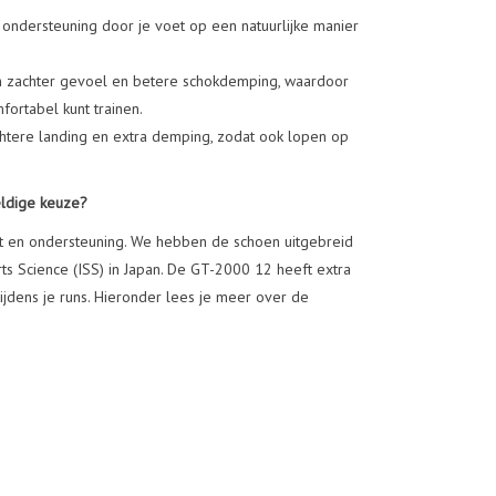
ndersteuning door je voet op een natuurlijke manier
n zachter gevoel en betere schokdemping, waardoor
fortabel kunt trainen.
tere landing en extra demping, zodat ook lopen op
ldige keuze?
 en ondersteuning. We hebben de schoen uitgebreid
rts Science (ISS) in Japan. De GT-2000 12 heeft extra
jdens je runs. Hieronder lees je meer over de