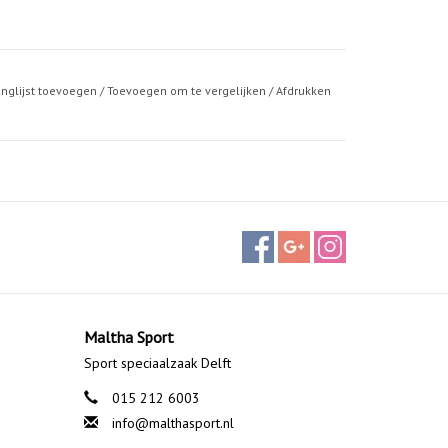
anglijst toevoegen
/
Toevoegen om te vergelijken
/
Afdrukken
Maltha Sport
Sport speciaalzaak Delft
015 212 6003
info@malthasport.nl