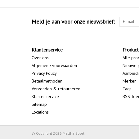
Meld je aan voor onze nieuwsbrief:
Klantenservice
Produc
Over ons
Alle pro
Algemene voorwaarden
Nieuwe 
Privacy Policy
Aanbied
Betaalmethoden
Merken
Verzenden & retourneren
Tags
Klantenservice
RSS-fee
Sitemap
Locations
© Copyright 2026 Maltha Sport