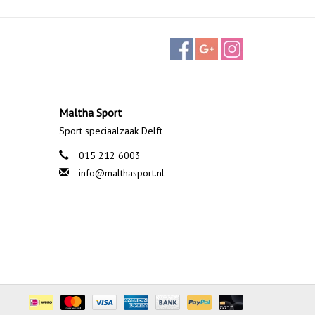
Maltha Sport
Sport speciaalzaak Delft
015 212 6003
info@malthasport.nl