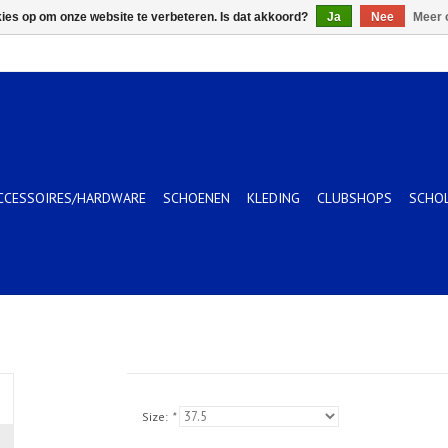
kies op om onze website te verbeteren. Is dat akkoord?
Ja
Nee
Meer 
CCESSOIRES/HARDWARE
SCHOENEN
KLEDING
CLUBSHOPS
SCHO
Size:
*