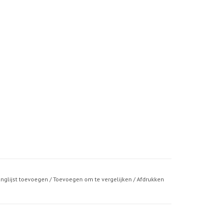
anglijst toevoegen
/
Toevoegen om te vergelijken
/
Afdrukken