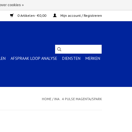
over cookies »
0 Artikelen - €0,00
Mijn account / Registreren
LEN
AFSPRAAK LOOP ANALYSE
DIENSTEN
MERKEN
HOME
/
INA . 4 PULSE MAGENTA/SPARK