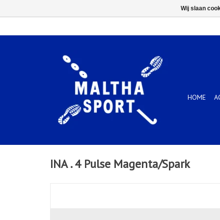
Wij slaan coo
HOME
A
INA . 4 Pulse Magenta/Spark