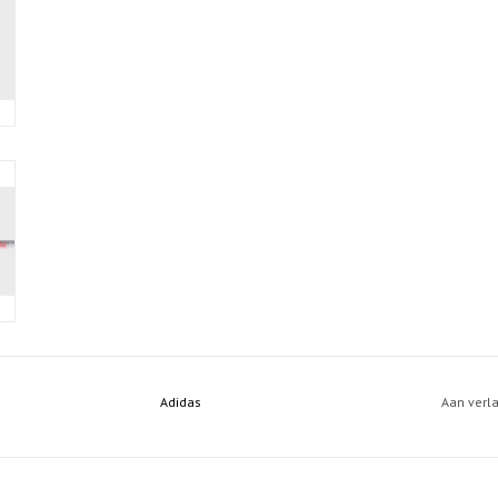
Adidas
Aan verl