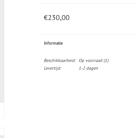
€230,00
Informatie
Beschikbaarheid:
Op voorraad
(1)
Levertijd:
1-2 dagen