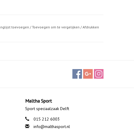
anglijst toevoegen
/
Toevoegen om te vergelijken
/
Afdrukken
Maltha Sport
Sport speciaalzaak Delft
015 212 6003
info@malthasport.nl