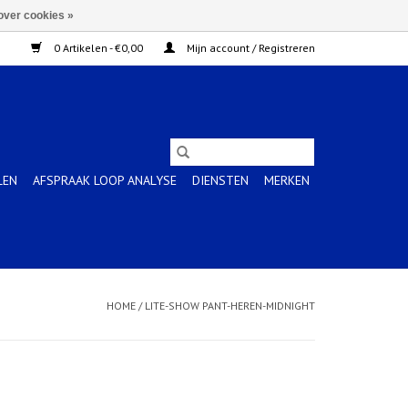
over cookies »
0 Artikelen - €0,00
Mijn account / Registreren
LEN
AFSPRAAK LOOP ANALYSE
DIENSTEN
MERKEN
HOME
/
LITE-SHOW PANT-HEREN-MIDNIGHT