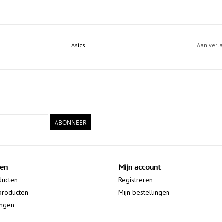
Asics
Aan verl
ABONNEER
ten
Mijn account
ducten
Registreren
producten
Mijn bestellingen
ingen