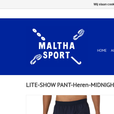
Wij slaan coo
HOME
A
LITE-SHOW PANT-Heren-MIDNIG