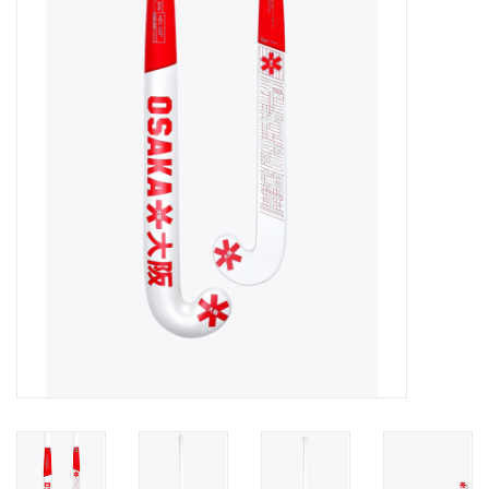
Diensten
Merken