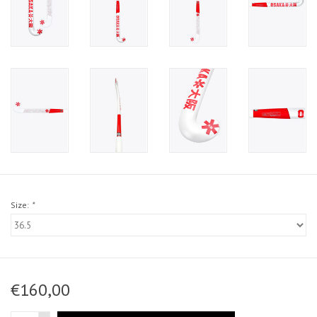
Size:
*
€160,00