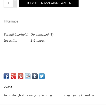
+
TOEVOEGEN AAN WINKELWAGEN
-
Informatie
Beschikbaarheid:
Op voorraad
(3)
Levertijd:
1-2 dagen
Osaka
Aan verlanglijst toevoegen
/
Toevoegen om te vergelijken
/
Afdrukken